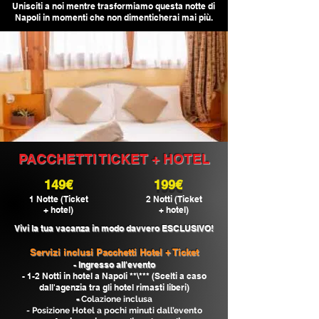
Unisciti a noi mentre trasformiamo questa notte di
Napoli in momenti che non dimenticherai mai più.
PACCHETTI TICKET + HOTEL
149€
199€
1 Notte (Ticket
2 Notti (Ticket
+ hotel)
+ hotel)
Vivi la tua vacanza
in modo davvero ESCLUSIVO!
Servizi inclusi Pacchetti Hotel + Ticket
- Ingresso all'evento
- 1-2 Notti in hotel a Napoli **\*** (Scelti a caso
dall'agenzia tra gli hotel rimasti liberi)
-
Colazione inclusa
- Posizione Hotel a pochi minuti dall’evento