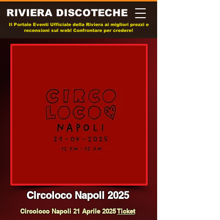
RIVIERA DISCOTECHE
Il Portale Eventi Ufficiale della Riviera ai migliori prezzi e
recensioni sul web! Confrontare per credere!
Circoloco Napoli 2025
Circoloco Napoli 21 Aprile 2025
Ticket