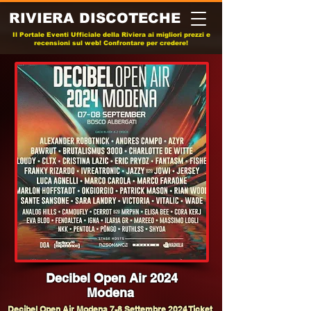
RIVIERA DISCOTECHE
Il Portale Eventi Ufficiale della Riviera ai migliori prezzi e
recensioni sul web! Confrontare per credere!
Decibel Open Air 2024
Modena
Decibel Open Air Modena 7-8 Settembre 2024 Ticket