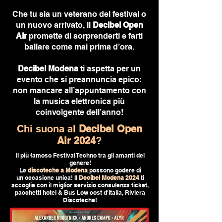
Che tu sia un veterano del festival o
un nuovo arrivato, il
Decibel Open
Air
promette di sorprenderti e farti
ballare come mai prima d’ora.
Decibel Modena
ti aspetta per un
evento che si preannuncia epico:
non mancare all’appuntamento con
la musica elettronica più
coinvolgente dell’anno!
Chi suona al
Decibel Open
Air 2024
?
Il più famoso Festival Techno tra gli amanti del
genere!
Le
discoteche a Modena
possono godere di
un'occasione unica!
Il
Decibel Modena 2024
ti
accoglie con il miglior servizio consulenza ticket,
pacchetti hotel & Bus Low cost d'italia, Riviera
Discoteche!