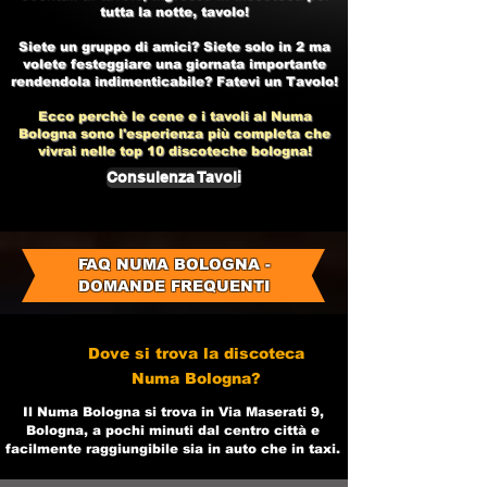
tutta la notte, tavolo!
Siete un gruppo di amici? Siete solo in 2 ma
volete festeggiare una giornata importante
rendendola indimenticabile? Fatevi un Tavolo!
Ecco perchè le cene e i tavoli al
Numa
Bologna
sono l'esperienza più completa che
vivrai nelle top 10
discoteche bologna!
Consulenza Tavoli
FAQ NUMA BOLOGNA -
DOMANDE FREQUENTI
Dove si trova la discoteca
Numa Bologna?
Il Numa Bologna si trova in Via Maserati 9,
Bologna, a pochi minuti dal centro città e
facilmente raggiungibile sia in auto che in taxi.