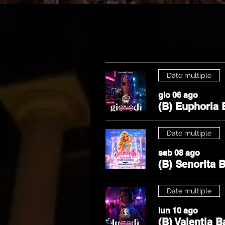
Date multiple
gio 06 ago
(B) Euphoria 
Date multiple
sab 08 ago
(B) Senorita 
Date multiple
lun 10 ago
(B) Valentia B