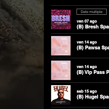
Date multiple
ven 07 ago
(B) Bresh Spa
ven 14 ago
(B) Pawsa Sp
ven 14 ago
(B) Vip Pass 
sab 15 ago
(B) Hugel Spa