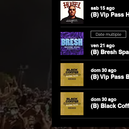
sab 15 ago
(B) Vip Pass 
Date multiple
ven 21 ago
(B) Bresh Spa
dom 30 ago
(B) Vip Pass 
dom 30 ago
(B) Black Cof