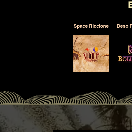
Space Riccione
Beso R