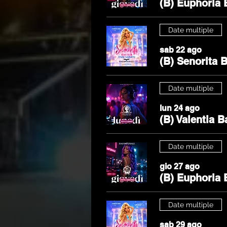
(B) Euphoria 
Date multiple
sab 22 ago
(B) Senorita 
Date multiple
lun 24 ago
(B) Valentia B
Date multiple
gio 27 ago
(B) Euphoria 
Date multiple
sab 29 ago