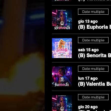
Date multiple
gio 13 ago
(B) Euphoria 
Date multiple
sab 15 ago
(B) Senorita 
Date multiple
lun 17 ago
(B) Valentia B
Date multiple
gio 20 ago