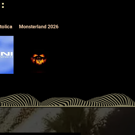
I
:
tolica
Monsterland 2026