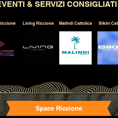
EVENTI & SERVIZI CONSIGLIAT
iccione
Living Riccione
Malindi Cattolica
Bikini Cat
Space Riccione