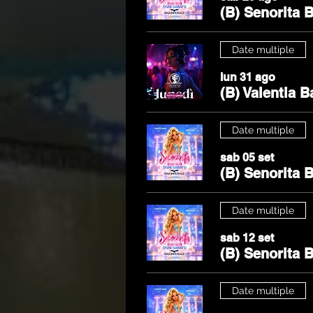
(B) Senorita 
Date multiple
lun 31 ago
(B) Valentia B
Date multiple
sab 05 set
(B) Senorita 
Date multiple
sab 12 set
(B) Senorita 
Date multiple