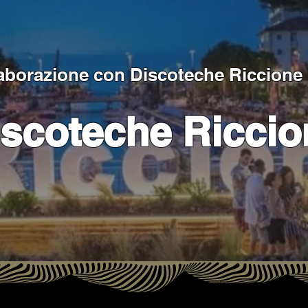
laborazione con
Discoteche Riccione 
iscoteche Riccio