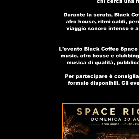
chi cerca una n
Durante la serata, Black Co
afro house, ritmi caldi, pe
viaggio sonoro intenso e a
L’evento Black Coffee Space 
music, afro house e clubbing
musica di qualità, pubblic
Per partecipare è consigliat
formule disponibili. Gli e