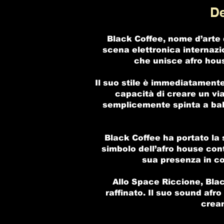
De
Black Coffee, nome d’arte 
scena elettronica internazi
che unisce afro hous
Il suo stile è immediatamente
capacità di creare un via
semplicemente spinta a bal
Black Coffee ha portato la 
simbolo dell’afro house co
sua presenza in con
Allo Space Riccione, Blac
raffinato. Il suo sound afr
crea