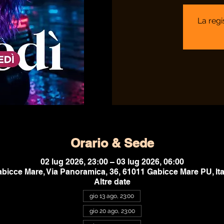
La regi
Orario & Sede
02 lug 2026, 23:00 – 03 lug 2026, 06:00
bicce Mare, Via Panoramica, 36, 61011 Gabicce Mare PU, Ita
Altre date
gio 13 ago, 23:00
gio 20 ago, 23:00