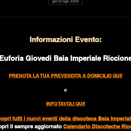
gio 27 ago, 23:00
Informazioni Evento:
Euforia Giovedi Baia Imperiale Riccion
PRENOTA LA TUA PREVENDITA A DOMICILIO QUI!
o
INFO TAVOLI QUI!
pri tutti i nuovi eventi della discoteca Baia Imperia
opri il sempre aggiornato 
Calendario Discoteche Ric