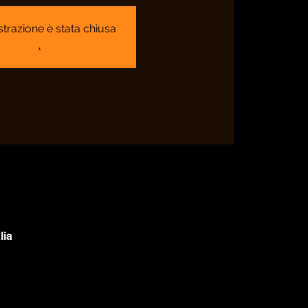
strazione è stata chiusa
.
lia