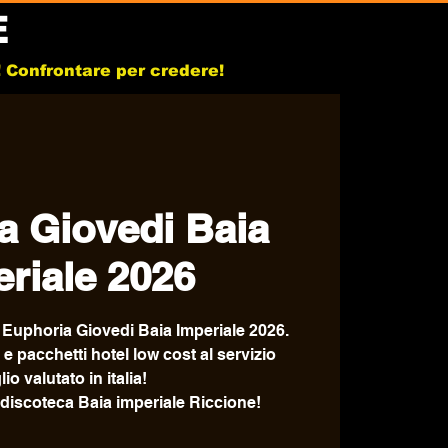
E
b! Confrontare per credere!
a Giovedi Baia
riale 2026
l' Euphoria Giovedi Baia Imperiale 2026.
e e pacchetti hotel low cost al servizio
io valutato in italia!
 discoteca Baia imperiale Riccione!