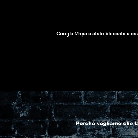
Google Maps è stato bloccato a caus
Perchè vogliamo che l