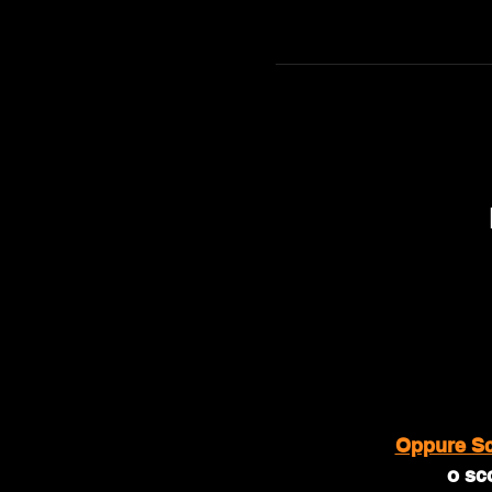
Oppure Sco
o sc