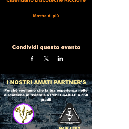
Mostra di più
Condividi questo evento
I NOSTRI AMATI PARTNER'S
Perchè vogliamo che la tua esperienza nelle
discoteche in riviera
sia IMPECCABILE a 360
gradi!
MAIK LEPO