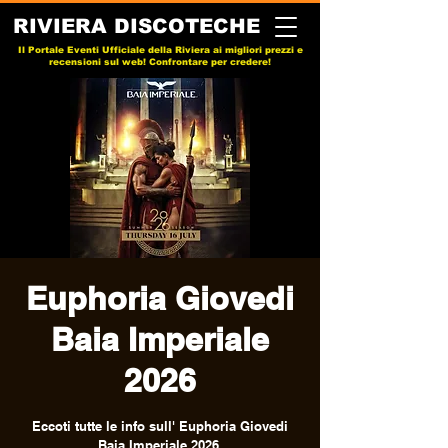
RIVIERA DISCOTECHE
Il Portale Eventi Ufficiale della Riviera ai migliori prezzi e
recensioni sul web! Confrontare per credere!
Euphoria Giovedi
Baia Imperiale
2026
Eccoti tutte le info sull' Euphoria Giovedi
Baia Imperiale 2026.