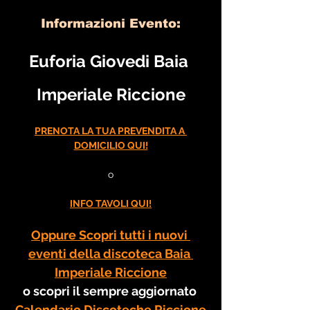
Informazioni Evento:
Euforia Giovedi Baia 
Imperiale Riccione
PRENOTA LA TUA PREVENDITA A 
DOMICILIO QUI!
o
INFO TAVOLI QUI!
Oppure Scopri tutti i nuovi 
eventi della discoteca Baia 
Imperiale Riccione
o scopri il sempre aggiornato 
Calendario Discoteche Riccione