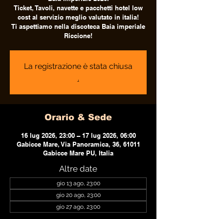
Ticket, Tavoli, navette e pacchetti hotel low
cost al servizio meglio valutato in italia!
Ti aspettiamo nella discoteca Baia imperiale
Riccione!
La registrazione è stata chiusa
.
Orario & Sede
16 lug 2026, 23:00 – 17 lug 2026, 06:00
Gabicce Mare, Via Panoramica, 36, 61011
Gabicce Mare PU, Italia
Altre date
gio 13 ago, 23:00
gio 20 ago, 23:00
gio 27 ago, 23:00