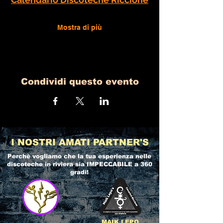
Mostra di più
Condividi questo evento
I NOSTRI AMATI PARTNER'S
Perchè vogliamo che la tua esperienza nelle
discoteche in riviera
sia IMPECCABILE a 360
gradi!
MAIK LEPO