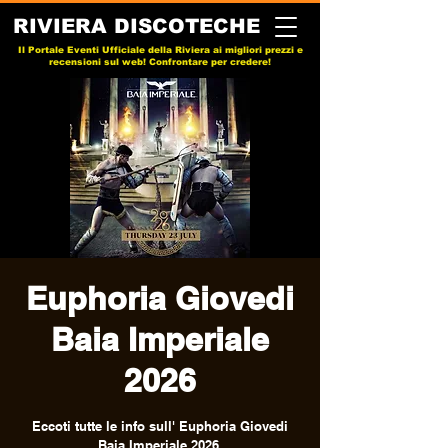
RIVIERA DISCOTECHE
Il Portale Eventi Ufficiale della Riviera ai migliori prezzi e
recensioni sul web! Confrontare per credere!
Euphoria Giovedi
Baia Imperiale
2026
Eccoti tutte le info sull' Euphoria Giovedi
Baia Imperiale 2026.