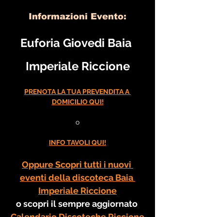
Informazioni Evento:
Euforia Giovedi Baia 
Imperiale Riccione
PRENOTA LA TUA PREVENDITA A 
DOMICILIO QUI!
o
INFO TAVOLI QUI!
Oppure Scopri tutti i nuovi 
eventi della discoteca Baia 
Imperiale Riccione
o scopri il sempre aggiornato 
Calendario Discoteche Riccione