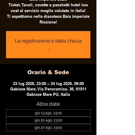
Ticket, Tavoli, navette e pacchetti hotel low
cost al servizio meglio valutato in italia!
Ti aspettiamo nella discoteca Baia imperiale
Riccione!
La registrazione è stata chiusa
.
Orario & Sede
23 lug 2026, 23:00 – 24 lug 2026, 06:00
Gabicce Mare, Via Panoramica, 36, 61011
Gabicce Mare PU, Italia
Altre date
gio 13 ago, 23:00
gio 20 ago, 23:00
gio 27 ago, 23:00