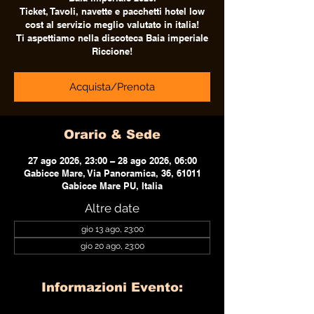
Ticket, Tavoli, navette e pacchetti hotel low
cost al servizio meglio valutato in italia!
Ti aspettiamo nella discoteca Baia imperiale
Riccione!
Acquista/Prenota
Orario & Sede
27 ago 2026, 23:00 – 28 ago 2026, 06:00
Gabicce Mare, Via Panoramica, 36, 61011
Gabicce Mare PU, Italia
Altre date
gio 13 ago, 23:00
gio 20 ago, 23:00
Informazioni Evento: