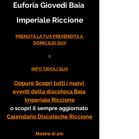
Euforia Giovedi Baia 
Imperiale Riccione
PRENOTA LA TUA PREVENDITA A 
DOMICILIO QUI!
o
INFO TAVOLI QUI!
Oppure Scopri tutti i nuovi 
eventi della discoteca Baia 
Imperiale Riccione
o scopri il sempre aggiornato 
Calendario Discoteche Riccione
Mostra di più