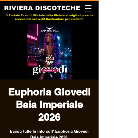
RIVIERA DISCOTECHE
Il Portale Eventi Ufficiale della Riviera ai migliori prezzi e
recensioni sul web! Confrontare per credere!
Euphoria Giovedi
Baia Imperiale
2026
Eccoti tutte le info sull' Euphoria Giovedi
Baia Imperiale 2026.