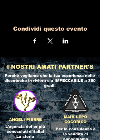
Condividi questo evento
I NOSTRI AMATI PARTNER'S
Perchè vogliamo che la tua esperienza nelle
discoteche in riviera
sia IMPECCABILE a 360
gradi!
MAIK LEPO
ANGELI PIERRE
COCORICO
L'agenzia dei pr più
Per la consulenza e
conosciuti d'italia!
la vendita ci
La storia
appoggiamo