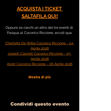
ACQUISTA I TICKET 
SALTAFILA QUI!
Oppure se cerchi un altro dei tre eventi di 
Pasqua al Cocorico Riccione, eccoli qua:
Charlotte De Witte Cocorico Riccione - 04 
Aprile 2026
Joseph Capriati Cocorico Riccione - 05 
Aprile 2026
Anotr Cocorico Riccione - 06 Aprile 2026
Mostra di più
Condividi questo evento