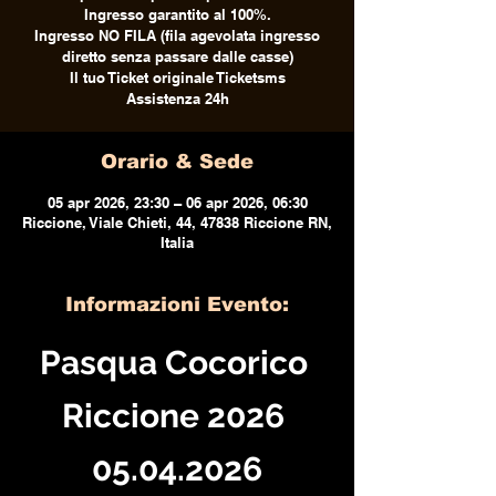
Ingresso garantito al 100%.
Ingresso NO FILA (fila agevolata ingresso
diretto senza passare dalle casse)
Il tuo Ticket originale Ticketsms
Assistenza 24h
Orario & Sede
05 apr 2026, 23:30 – 06 apr 2026, 06:30
Riccione, Viale Chieti, 44, 47838 Riccione RN,
Italia
Informazioni Evento:
Pasqua Cocorico 
Riccione 2026 
05.04.2026