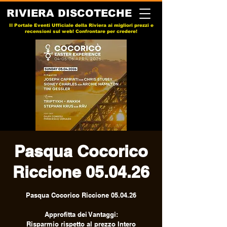
RIVIERA DISCOTECHE
Il Portale Eventi Ufficiale della Riviera ai migliori prezzi e
recensioni sul web! Confrontare per credere!
Pasqua Cocorico
Riccione 05.04.26
Pasqua Cocorico Riccione 05.04.26
Approfitta dei Vantaggi:
Risparmio rispetto al prezzo Intero