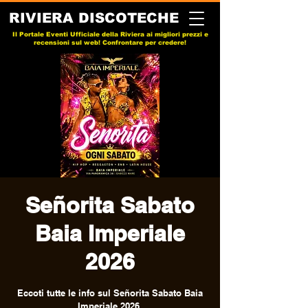
RIVIERA DISCOTECHE
Il Portale Eventi Ufficiale della Riviera ai migliori prezzi e
recensioni sul web! Confrontare per credere!
Señorita Sabato
Baia Imperiale
2026
Eccoti tutte le info sul Señorita Sabato Baia
Imperiale 2026.