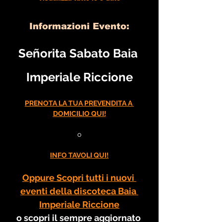
Informazioni Evento:
Señorita Sabato Baia 
Imperiale Riccione
PRENOTA LA TUA PREVENDITA A 
DOMICILIO QUI!
o
INFO TAVOLI QUI!
Oppure Scopri tutti i nuovi 
eventi della discoteca Baia 
Imperiale Riccione
o scopri il sempre aggiornato 