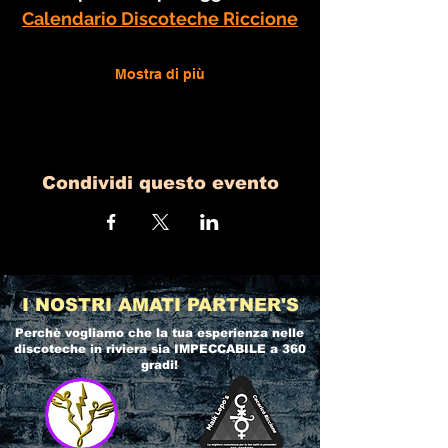
Calendario Discoteche Riccione
Mostra di più
Condividi questo evento
I NOSTRI AMATI PARTNER'S
Perchè vogliamo che la tua esperienza nelle
discoteche in riviera
sia IMPECCABILE a 360
gradi!