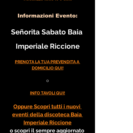
Informazioni Evento:
Señorita Sabato Baia 
Imperiale Riccione
PRENOTA LA TUA PREVENDITA A 
DOMICILIO QUI!
o
INFO TAVOLI QUI!
Oppure Scopri tutti i nuovi 
eventi della discoteca Baia 
Imperiale Riccione
o scopri il sempre aggiornato 