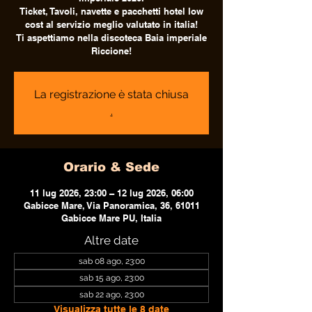
Ticket, Tavoli, navette e pacchetti hotel low
cost al servizio meglio valutato in italia!
Ti aspettiamo nella discoteca Baia imperiale
Riccione!
La registrazione è stata chiusa
.
Orario & Sede
11 lug 2026, 23:00 – 12 lug 2026, 06:00
Gabicce Mare, Via Panoramica, 36, 61011
Gabicce Mare PU, Italia
Altre date
sab 08 ago, 23:00
sab 15 ago, 23:00
sab 22 ago, 23:00
Visualizza tutte le 8 date