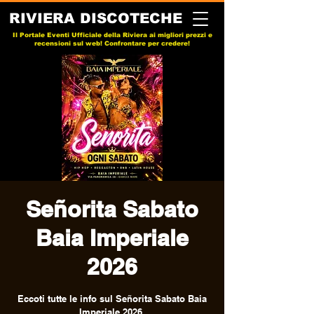
RIVIERA DISCOTECHE
Il Portale Eventi Ufficiale della Riviera ai migliori prezzi e
recensioni sul web! Confrontare per credere!
Señorita Sabato
Baia Imperiale
2026
Eccoti tutte le info sul Señorita Sabato Baia
Imperiale 2026.