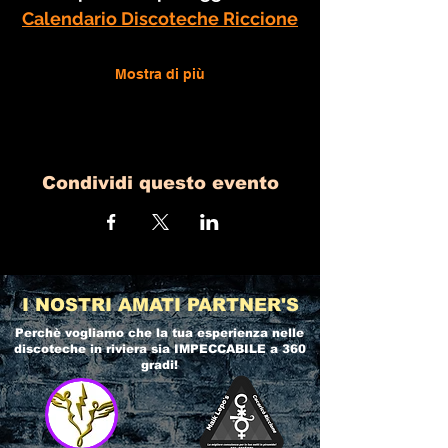
Calendario Discoteche Riccione
Mostra di più
Condividi questo evento
I NOSTRI AMATI PARTNER'S
Perchè vogliamo che la tua esperienza nelle
discoteche in riviera
sia IMPECCABILE a 360
gradi!