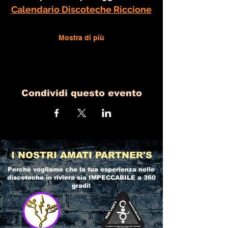
Calendario Discoteche Riccione
Mostra di più
Condividi questo evento
I NOSTRI AMATI PARTNER'S
Perchè vogliamo che la tua esperienza nelle
discoteche in riviera
sia IMPECCABILE a 360
gradi!