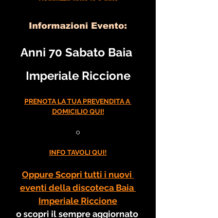
Informazioni Evento:
Anni 70 Sabato Baia 
Imperiale Riccione
PRENOTA LA TUA PREVENDITA A 
DOMICILIO QUI!
o
INFO TAVOLI QUI!
Oppure Scopri tutti i nuovi 
eventi della discoteca Baia 
Imperiale Riccione
o scopri il sempre aggiornato 