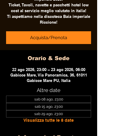
Ticket, Tavoli, navette e pacchetti hotel low
cost al servizio meglio valutato in italia!
Ti aspettiamo nella discoteca Baia imperiale
Riccione!
Acquista/Prenota
Orario & Sede
22 ago 2026, 23:00 – 23 ago 2026, 06:00
Gabicce Mare, Via Panoramica, 36, 61011
Gabicce Mare PU, Italia
Altre date
sab 08 ago, 23:00
sab 15 ago, 23:00
sab 29 ago, 23:00
Visualizza tutte le 8 date