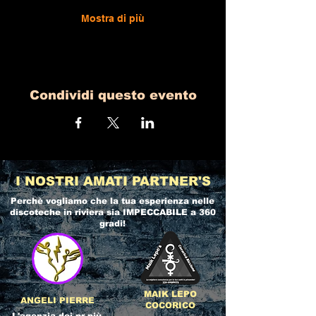
Mostra di più
Condividi questo evento
I NOSTRI AMATI PARTNER'S
Perchè vogliamo che la tua esperienza nelle
discoteche in riviera
sia IMPECCABILE a 360
gradi!
MAIK LEPO
ANGELI PIERRE
COCORICO