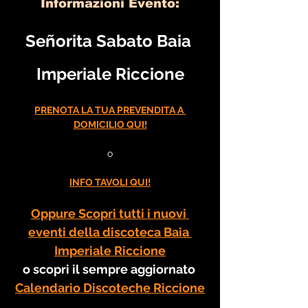
Informazioni Evento:
Señorita Sabato Baia 
Imperiale Riccione
PRENOTA LA TUA PREVENDITA A 
DOMICILIO QUI!
o
INFO TAVOLI QUI!
Oppure Scopri tutti i nuovi 
eventi della discoteca Baia 
Imperiale Riccione
o scopri il sempre aggiornato 
Calendario Discoteche Riccione