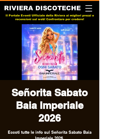
RIVIERA DISCOTECHE
Il Portale Eventi Ufficiale della Riviera ai migliori prezzi e
recensioni sul web! Confrontare per credere!
Señorita Sabato
Baia Imperiale
2026
Eccoti tutte le info sul Señorita Sabato Baia
Imperiale 2026.