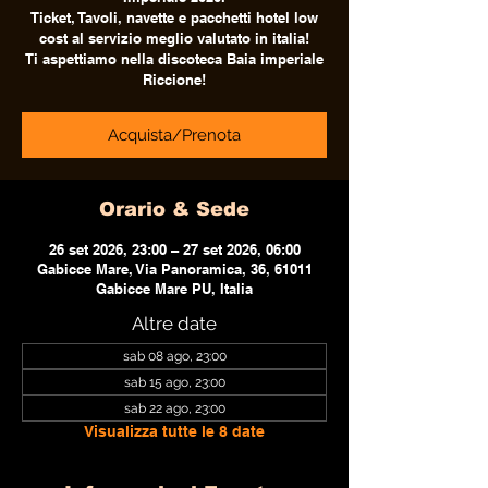
Ticket, Tavoli, navette e pacchetti hotel low
cost al servizio meglio valutato in italia!
Ti aspettiamo nella discoteca Baia imperiale
Riccione!
Acquista/Prenota
Orario & Sede
26 set 2026, 23:00 – 27 set 2026, 06:00
Gabicce Mare, Via Panoramica, 36, 61011
Gabicce Mare PU, Italia
Altre date
sab 08 ago, 23:00
sab 15 ago, 23:00
sab 22 ago, 23:00
Visualizza tutte le 8 date