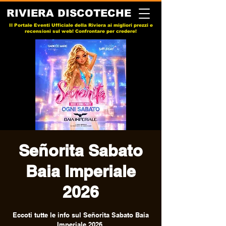
RIVIERA DISCOTECHE
Il Portale Eventi Ufficiale della Riviera ai migliori prezzi e
recensioni sul web! Confrontare per credere!
Señorita Sabato
Baia Imperiale
2026
Eccoti tutte le info sul Señorita Sabato Baia
Imperiale 2026.