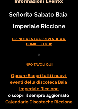
Informazioni Evento:
Señorita Sabato Baia 
Imperiale Riccione
PRENOTA LA TUA PREVENDITA A 
DOMICILIO QUI!
o
INFO TAVOLI QUI!
Oppure Scopri tutti i nuovi 
eventi della discoteca Baia 
Imperiale Riccione
o scopri il sempre aggiornato 
Calendario Discoteche Riccione