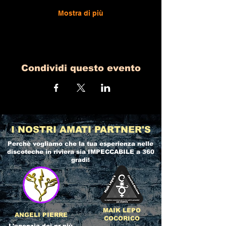
Mostra di più
Condividi questo evento
I NOSTRI AMATI PARTNER'S
Perchè vogliamo che la tua esperienza nelle
discoteche in riviera
sia IMPECCABILE a 360
gradi!
MAIK LEPO
ANGELI PIERRE
COCORICO