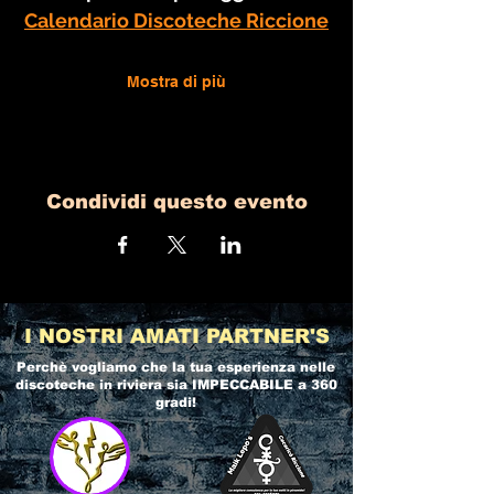
Calendario Discoteche Riccione
Mostra di più
Condividi questo evento
I NOSTRI AMATI PARTNER'S
Perchè vogliamo che la tua esperienza nelle
discoteche in riviera
sia IMPECCABILE a 360
gradi!