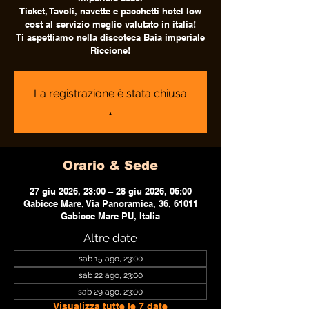
Ticket, Tavoli, navette e pacchetti hotel low
cost al servizio meglio valutato in italia!
Ti aspettiamo nella discoteca Baia imperiale
Riccione!
La registrazione è stata chiusa
.
Orario & Sede
27 giu 2026, 23:00 – 28 giu 2026, 06:00
Gabicce Mare, Via Panoramica, 36, 61011
Gabicce Mare PU, Italia
Altre date
sab 15 ago, 23:00
sab 22 ago, 23:00
sab 29 ago, 23:00
Visualizza tutte le 7 date