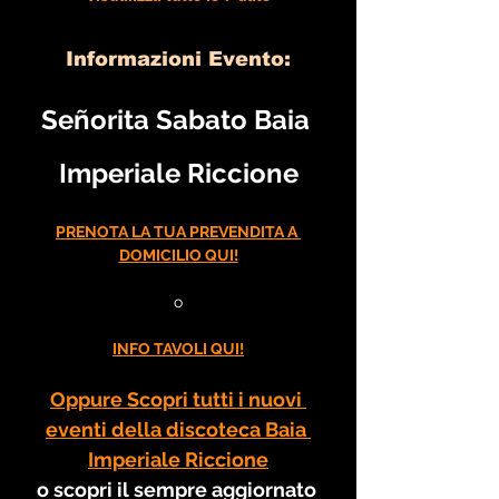
Informazioni Evento:
Señorita Sabato Baia 
Imperiale Riccione
PRENOTA LA TUA PREVENDITA A 
DOMICILIO QUI!
o
INFO TAVOLI QUI!
Oppure Scopri tutti i nuovi 
eventi della discoteca Baia 
Imperiale Riccione
o scopri il sempre aggiornato 