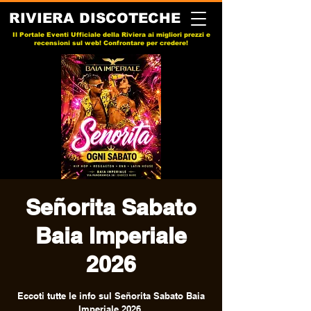
RIVIERA DISCOTECHE
Il Portale Eventi Ufficiale della Riviera ai migliori prezzi e
recensioni sul web! Confrontare per credere!
Señorita Sabato
Baia Imperiale
2026
Eccoti tutte le info sul Señorita Sabato Baia
Imperiale 2026.