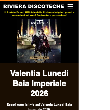
RIVIERA DISCOTECHE
Il Portale Eventi Ufficiale della Riviera ai migliori prezzi e
recensioni sul web! Confrontare per credere!
Valentia Lunedi
Baia Imperiale
2026
Eccoti tutte le info sul Valentia Lunedi Baia
Imperiale 2026.