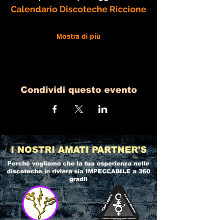
Calendario Discoteche Riccione
Mostra di più
Condividi questo evento
I NOSTRI AMATI PARTNER'S
Perchè vogliamo che la tua esperienza nelle
discoteche in riviera
sia IMPECCABILE a 360
gradi!