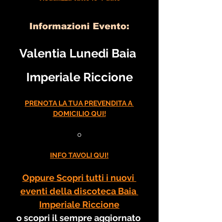
Informazioni Evento:
Valentia Lunedi Baia 
Imperiale Riccione
PRENOTA LA TUA PREVENDITA A 
DOMICILIO QUI!
o
INFO TAVOLI QUI!
Oppure Scopri tutti i nuovi 
eventi della discoteca Baia 
Imperiale Riccione
o scopri il sempre aggiornato 