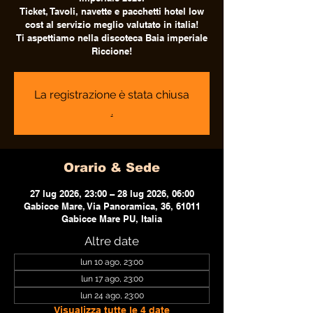
Ticket, Tavoli, navette e pacchetti hotel low
cost al servizio meglio valutato in italia!
Ti aspettiamo nella discoteca Baia imperiale
Riccione!
La registrazione è stata chiusa
.
Orario & Sede
27 lug 2026, 23:00 – 28 lug 2026, 06:00
Gabicce Mare, Via Panoramica, 36, 61011
Gabicce Mare PU, Italia
Altre date
lun 10 ago, 23:00
lun 17 ago, 23:00
lun 24 ago, 23:00
Visualizza tutte le 4 date