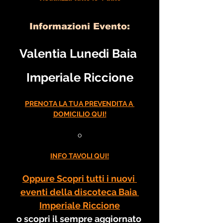
Informazioni Evento:
Valentia Lunedi Baia 
Imperiale Riccione
PRENOTA LA TUA PREVENDITA A 
DOMICILIO QUI!
o
INFO TAVOLI QUI!
Oppure Scopri tutti i nuovi 
eventi della discoteca Baia 
Imperiale Riccione
o scopri il sempre aggiornato 