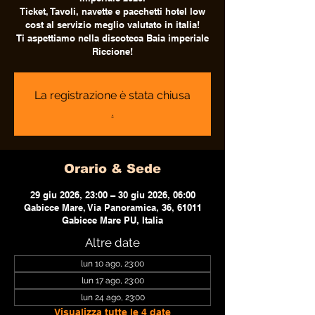
Ticket, Tavoli, navette e pacchetti hotel low
cost al servizio meglio valutato in italia!
Ti aspettiamo nella discoteca Baia imperiale
Riccione!
La registrazione è stata chiusa
.
Orario & Sede
29 giu 2026, 23:00 – 30 giu 2026, 06:00
Gabicce Mare, Via Panoramica, 36, 61011
Gabicce Mare PU, Italia
Altre date
lun 10 ago, 23:00
lun 17 ago, 23:00
lun 24 ago, 23:00
Visualizza tutte le 4 date