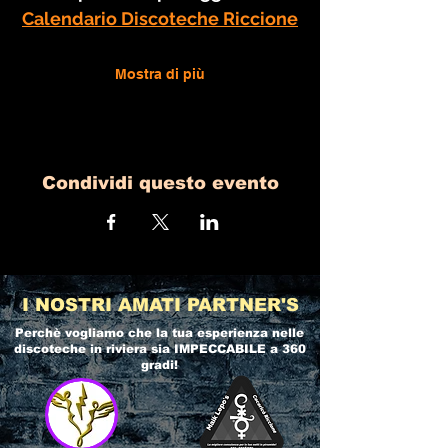
Calendario Discoteche Riccione
Mostra di più
Condividi questo evento
I NOSTRI AMATI PARTNER'S
Perchè vogliamo che la tua esperienza nelle
discoteche in riviera
sia IMPECCABILE a 360
gradi!