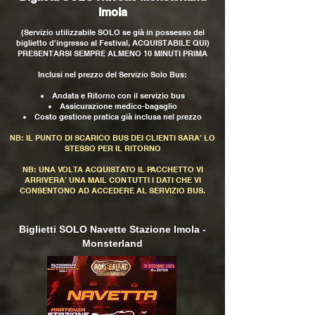
Imola
(Servizio utilizzabile SOLO se già in possesso del
biglietto d'ingresso al Festival,
ACQUISTABILE QUI
)
PRESENTARSI SEMPRE ALMENO 10 MINUTI PRIMA
Inclusi nel prezzo del Servizio Solo Bus:
Andata e Ritorno con il servizio bus
Assicurazione medico-bagaglio
Costo gestione pratica già inclusa nel prezzo
NB: IL PUNTO DI SCARICO BUS DEI CLIENTI SARA’ LO
STESSO PER IL RITORNO
NB: UNA VOLTA ACQUISTATO IL PACCHETTO VI
ARRIVERA’ UNA MAIL CON TUTTI I DATI CHE VI
CONSENTONO AD ACCEDERE AL SERVIZIO BUS.
Biglietti SOLO Navette Stazione Imola -
Monsterland