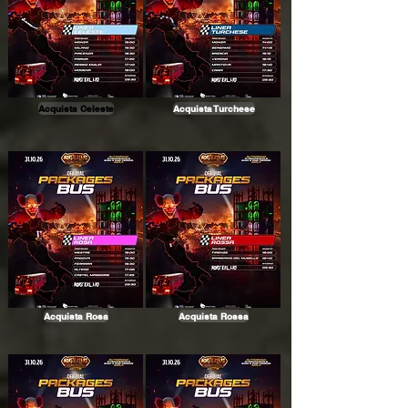
Acquista Celeste
Acquista Turchese
Acquista Rosa
Acquista Rossa