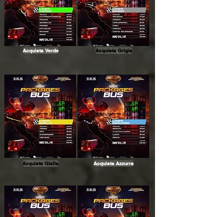
Acquista Verde
Acquista Grigia
Acquista Gialla
Acquista Azzurra