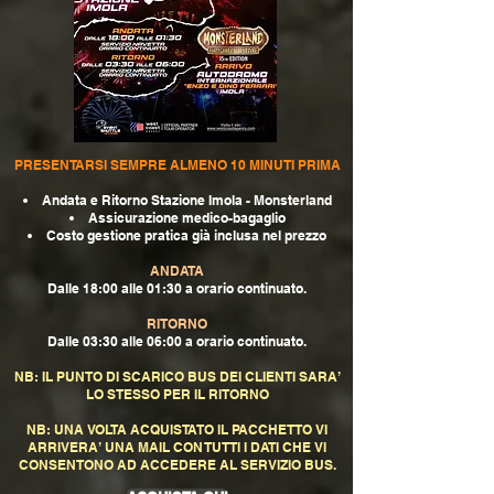
PRESENTARSI SEMPRE ALMENO 10 MINUTI PRIMA
Andata e Ritorno Stazione Imola - Monsterland
Assicurazione medico-bagaglio
Costo gestione pratica già inclusa nel prezzo
ANDATA
Dalle 18:00 alle 01:30 a orario continuato.
RITORNO
Dalle 03:30 alle 06:00 a orario continuato.
NB: IL PUNTO DI SCARICO BUS DEI CLIENTI SARA’
LO STESSO PER IL RITORNO
NB: UNA VOLTA ACQUISTATO IL PACCHETTO VI
ARRIVERA’ UNA MAIL CON TUTTI I DATI CHE VI
CONSENTONO AD ACCEDERE AL SERVIZIO BUS.