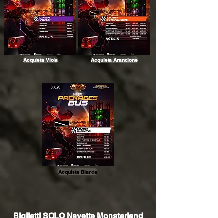
Acquista Viola
Acquista Arancione
Acquista Bianca
Biglietti SOLO Navette Monsterland