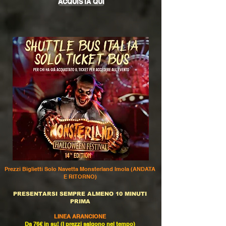
ACQUISTA QUI
Prezzi Biglietti Solo Navetta Monsterland Imola (ANDATA
E RITORNO)
PRESENTARSI SEMPRE ALMENO 10 MINUTI
PRIMA
LINEA ARANCIONE
Da 76€ in su! (I prezzi salgono nel tempo)