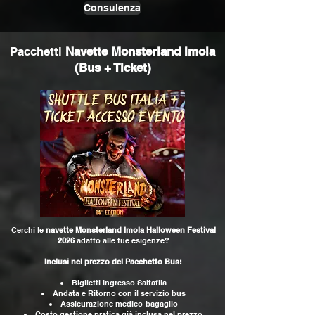
Consulenza
Pacchetti
Navette Monsterland Imola
(Bus + Ticket)
Cerchi le
navette
Monsterland Imola Halloween Festival
2026
adatto alle tue esigenze?
Inclusi nel prezzo del Pacchetto Bus:
Biglietti Ingresso Saltafila
Andata e Ritorno con il servizio bus
Assicurazione medico-bagaglio
Costo gestione pratica già inclusa nel prezzo