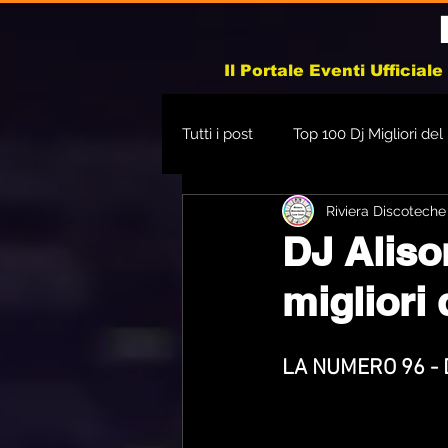
Il Portale Eventi Ufficial
Tutti i post
Top 100 Dj Migliori de
Riviera Discoteche
Monsterland Imola 2025
DJ Aliso
migliori
LA NUMERO 96 - 