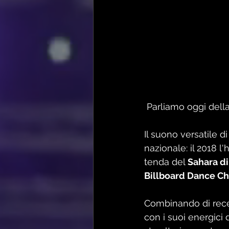
 Parliamo oggi del
Il suono versatile di
nazionale: il 2018 l'
tenda del 
Sahara di
Billboard Dance Ch
Combinando di recen
con i suoi energici d