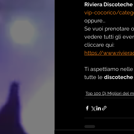
Riviera Discoteche
vip-cocorico/categ
oppure...
Se vuoi prenotare 
vedere tutti gli even
cliccare qui: 
https://www.rivier
Ti aspettiamo nelle
tutte le 
discoteche 
Top 100 Dj Migliori del 