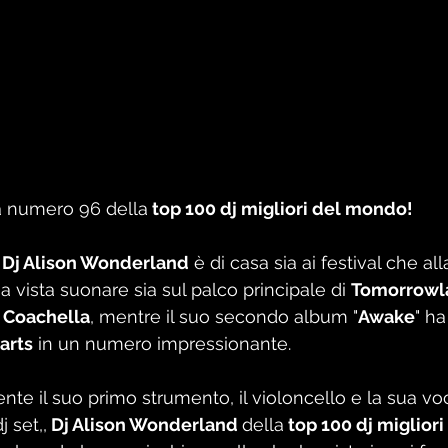
la numero 96 della
 top 100 dj migliori del mondo!
 
Dj Alison Wonderland
 è di casa sia ai festival che all
ha vista suonare sia sul palco principale di 
Tomorrowl
 Coachella
, mentre il suo secondo album "
Awake
" ha
arts
 in un numero impressionante. 
te il suo primo strumento, il violoncello e la sua vo
j set,,
 Dj Alison Wonderland 
della
 top 100 dj miglio