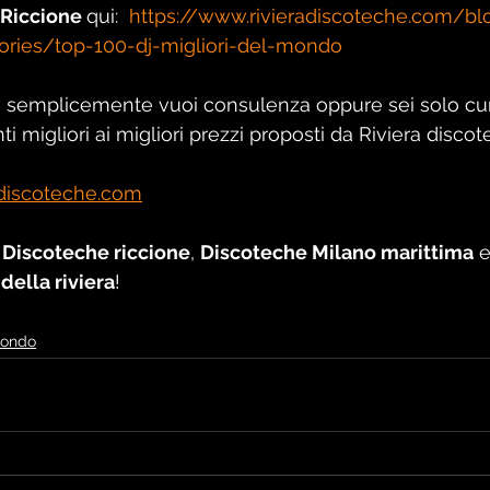
 Riccione 
qui:  
https://www.rivieradiscoteche.com/blo
ories/top-100-dj-migliori-del-mondo
o semplicemente vuoi consulenza oppure sei solo cur
ti migliori ai migliori prezzi proposti da Riviera discot
adiscoteche.com
 
Discoteche riccione
, 
Discoteche Milano marittima
 
della riviera
!
mondo