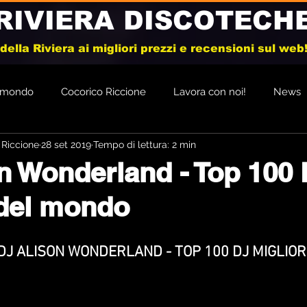
RIVIERA DISCOTECH
e della Riviera ai migliori prezzi e recensioni sul we
l mondo
Cocorico Riccione
Lavora con noi!
News
 Riccione
28 set 2019
Tempo di lettura: 2 min
n Wonderland - Top 100 
 del mondo
DJ ALISON WONDERLAND - TOP 100 DJ MIGLIO