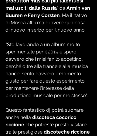
produttori musicali più talentuosi 
mai usciti dalla Russia
" da 
Armin van 
Buuren
 e 
Ferry Corsten
. Ma il nativo 
di Mosca afferma di avere qualcosa 
di nuovo in serbo per il nuovo anno.
"Sto lavorando a un album molto 
sperimentale per il 2019 e spero 
davvero che i miei fan lo accettino, 
perché oltre alla trance e alla musica 
dance, sento davvero il momento 
giusto per fare questo esperimento 
per mantenere l'interesse della 
produzione musicale per me stesso".
Questo fantastico dj potrà suonare 
anche nella 
discoteca cocorico 
riccione
 che potreste presto visitare 
tra le prestigiose 
discoteche riccione