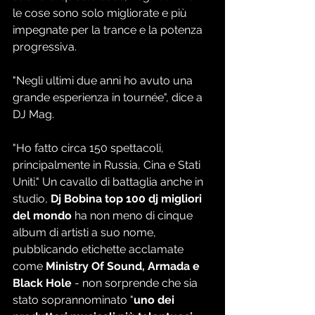
le cose sono solo migliorate e più 
impegnate per la trance e la potenza 
progressiva.
"Negli ultimi due anni ho avuto una 
grande esperienza in tournée", dice a 
DJ Mag. 
"Ho fatto circa 150 spettacoli, 
principalmente in Russia, Cina e Stati 
Uniti." Un cavallo di battaglia anche in 
studio, 
Dj Bobina top 100 dj migliori 
del mondo 
ha non meno di cinque 
album di artisti a suo nome, 
pubblicando etichette acclamate 
come 
Ministry Of Sound, Armada e 
Black Hole
 - non sorprende che sia 
stato soprannominato "
uno dei 