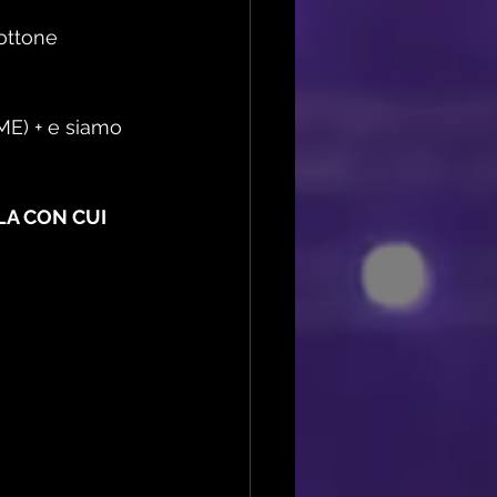
ottone 
ME) + e siamo 
LA CON CUI 