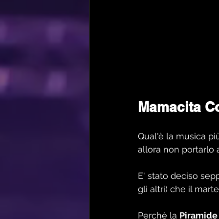
Mamacita Co
Qual'è la musica più
allora non portarlo 
E' stato deciso sep
gli altri) che il mart
Perchè la 
Piramide