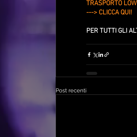
TRASPORTO LOW CO
---> CLICCA QUI!
PER TUTTI GLI AL
Post recenti