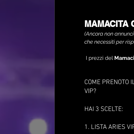
MAMACITA 
(Ancora non annunciat
che necessiti per ris
 I prezzi del 
Mamacit
COME PRENOTO IL
VIP?
HAI 3 SCELTE:
1. LISTA ARIES VI