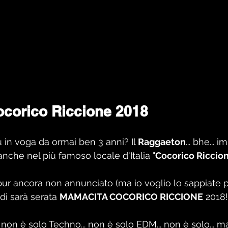
corico Riccione 2018
 in voga da ormai ben 3 anni? Il 
Raggaeton
... bhe... 
anche nel più famoso locale d'Italia "
Cocorico Riccio
pur ancora non annunciato (ma io voglio lo sappiate pr
edi sarà serata 
MAMACITA COCORICO RICCIONE
 2018!
 non è solo Techno... non è solo EDM... non è solo... 