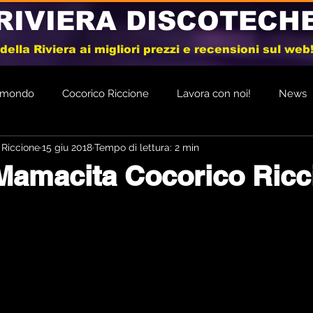
RIVIERA DISCOTECH
e della Riviera ai migliori prezzi e recensioni sul we
l mondo
Cocorico Riccione
Lavora con noi!
News
 Riccione
15 giu 2018
Tempo di lettura: 2 min
Mamacita Cocorico Ricc