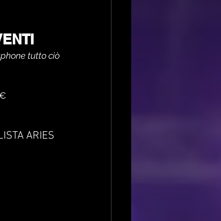
VENTI
phone tutto ciò 
5€ 
ISTA ARIES 