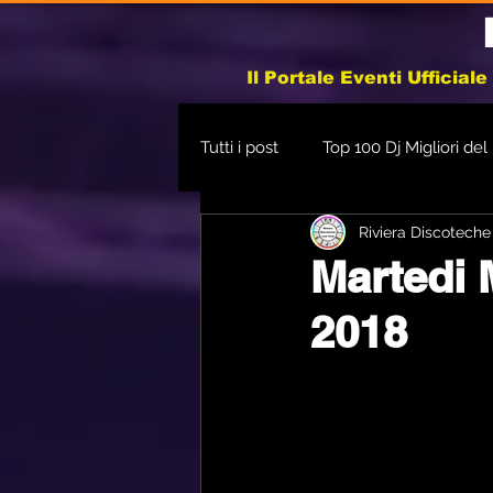
Il Portale Eventi Ufficial
Tutti i post
Top 100 Dj Migliori de
Riviera Discoteche
Monsterland Imola 2025
Martedi 
2018