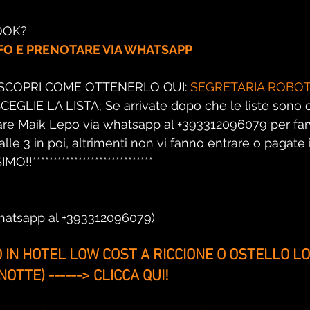
OOK?
NFO E PRENOTARE VIA WHATSAPP
SCOPRI COME OTTENERLO QUI: 
SEGRETARIA ROBOT
I SCEGLIE LA LISTA; Se arrivate dopo che le liste sono 
tare Maik Lepo via whatsapp al +393312096079 per farv
lle 3 in poi, altrimenti non vi fanno entrare o pagate 
!!*****************************
whatsapp al +393312096079)
IN HOTEL LOW COST A RICCIONE O OSTELLO LO
NOTTE) ------> CLICCA QUI!