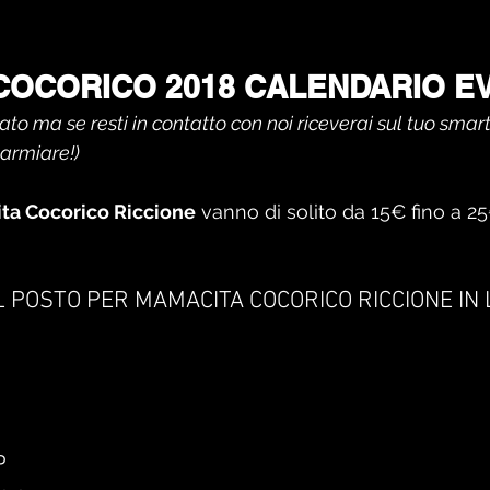
COCORICO 2018 CALENDARIO E
o ma se resti in contatto con noi riceverai sul tuo smart
parmiare!)
a Cocorico Riccione
 vanno di solito da 15€ fino a 2
 POSTO PER MAMACITA COCORICO RICCIONE IN L
P