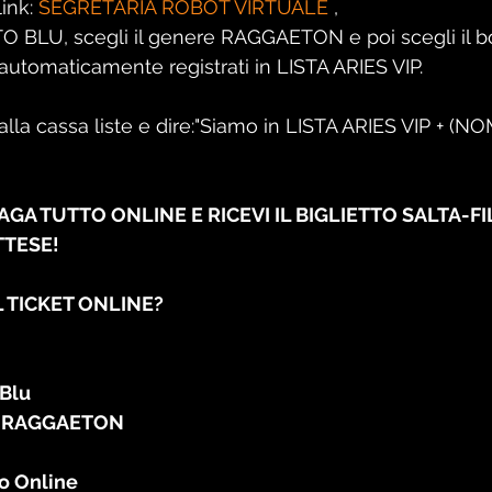
ink: 
SEGRETARIA ROBOT VIRTUALE
 ,
O BLU, scegli il genere RAGGAETON e poi scegli il b
utomaticamente registrati in LISTA ARIES VIP.
lla cassa liste e dire:"Siamo in LISTA ARIES VIP + (NO
 PAGA TUTTO ONLINE E RICEVI IL BIGLIETTO SALTA-FI
TTESE!
 TICKET ONLINE?
 Blu
RE RAGGAETON
to Online