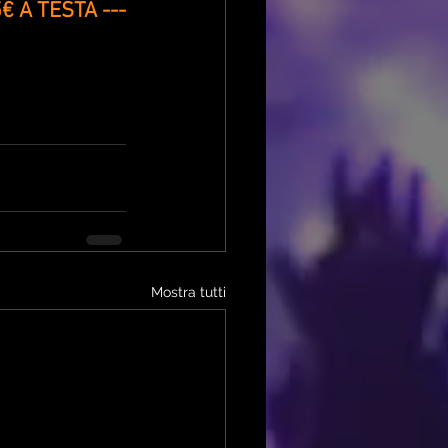
€ A TESTA ---
Mostra tutti