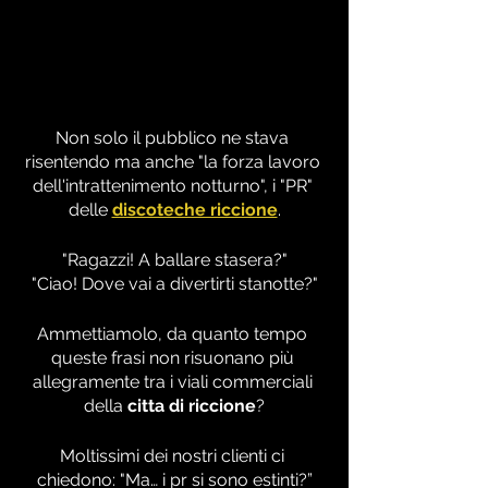
Non solo il pubblico ne stava 
risentendo ma anche "la forza lavoro 
dell'intrattenimento notturno", i "PR" 
delle 
discoteche riccione
.
"Ragazzi! A ballare stasera?"
"Ciao! Dove vai a divertirti stanotte?"
Ammettiamolo, da quanto tempo 
queste frasi non risuonano più 
allegramente tra i viali commerciali 
della 
citta di riccione
?
Moltissimi dei nostri clienti ci 
chiedono: "Ma… i pr si sono estinti?”