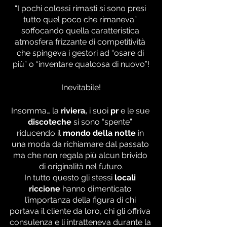
“I pochi colossi rimasti si sono presi 
tutto quel poco che rimaneva” 
soffocando quella caratteristica 
atmosfera frizzante di competitività 
che spingeva i gestori ad “osare di 
più” o “inventare qualcosa di nuovo”!
Inevitabile!
Insomma… la 
riviera, 
i suoi
 pr
 e le sue 
discoteche
 si sono “spente” 
riducendo il 
mondo della notte
 in 
una moda da richiamare dal passato 
ma che non regala più alcun brivido 
di originalità nel futuro.
In tutto questo gli stessi 
locali 
riccione
 hanno dimenticato 
l’importanza della figura di chi 
portava il cliente da loro, chi gli offriva 
consulenza e li intratteneva durante la 