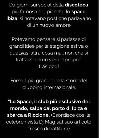
Da giorni sui social della 
discoteca
più famosa del pianeta, lo 
space 
ibiza
, si notavano post che parlavano 
di un nuovo amore.
Potevamo pensare si parlasse di 
grandi idee per la stagione estiva o 
qualsiasi altra cosa ma… non che si 
trattasse di un vero e proprio 
trasloco! 
Forse il più grande della storia del 
clubbing internazionale.
“Lo Space, il club più esclusivo del 
mondo, salpa dal porto di Ibiza e 
sbarca a Riccione.
 (Esordisce cosi la 
celebre rivista Dj Mag sul suo articolo 
fresco di battitura).