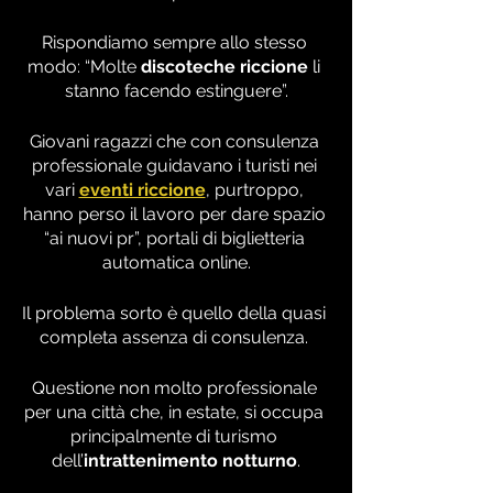
Rispondiamo sempre allo stesso 
modo: “Molte 
discoteche riccione
 li 
stanno facendo estinguere”.
Giovani ragazzi che con consulenza 
professionale guidavano i turisti nei 
vari 
eventi riccione
, purtroppo, 
hanno perso il lavoro per dare spazio 
“ai nuovi pr”, portali di biglietteria 
automatica online.
Il problema sorto è quello della quasi 
completa assenza di consulenza. 
Questione non molto professionale 
per una città che, in estate, si occupa 
principalmente di turismo 
dell’
intrattenimento notturno
.