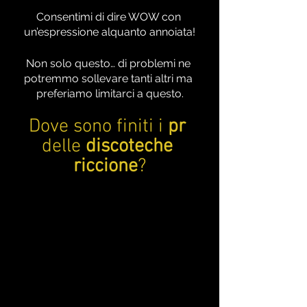
Consentimi di dire WOW con 
un’espressione alquanto annoiata!
Non solo questo… di problemi ne 
potremmo sollevare tanti altri ma 
preferiamo limitarci a questo.
Dove sono finiti i 
pr
delle 
discoteche 
riccione
?