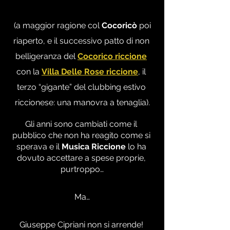
 (a maggior ragione col 
Cocoricò
 poi 
riaperto, e il successivo patto di non 
belligeranza del 
Cocorico riccione
con la 
Villa Delle Rose riccione
, il 
terzo “gigante” del clubbing estivo 
riccionese: una manovra a tenaglia).
Gli anni sono cambiati come il 
pubblico che non ha reagito come si 
sperava e il 
Musica Riccione
 lo ha 
dovuto accettare a spese proprie, 
purtroppo…
Ma…
Giuseppe Cipriani non si arrende! 