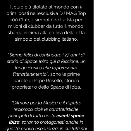
Il club più titolato al mondo con 5 
primi posti nell’esclusiva DJ MAG Top 
100 Club, il simbolo de La Isla per 
milioni di clubber da tutto il mondo, 
sbarca in cima alla collina della città 
simbolo del clubbing italiano. 
“Siamo felici di continuare i 27 anni di 
storia di Space Ibiza qui a Riccione, un 
luogo iconico che rappresenta 
l’intrattenimento”
, sono le prime 
parole di Pepe Rosello, storico 
proprietario dello Space di Ibiza. 
“L’Amore per la Musica e il rispetto 
reciproco, cioè le caratteristiche 
principali di tutti i nostri 
eventi space 
ibiza
, saranno protagonisti anche in 
questa nuova esperienza, in cui tutti noi 