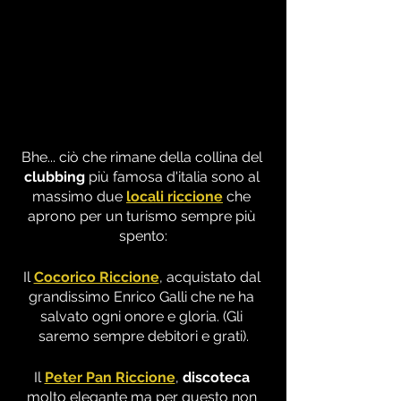
Bhe... ciò che rimane della collina del 
clubbing
 più famosa d'italia sono al 
massimo due 
locali riccione
 che 
aprono per un turismo sempre più 
spento:
Il 
Cocorico Riccione
, acquistato dal 
grandissimo Enrico Galli che ne ha 
salvato ogni onore e gloria. (Gli 
saremo sempre debitori e grati).
Il 
Peter Pan Riccione
, 
discoteca
molto elegante ma per questo non 