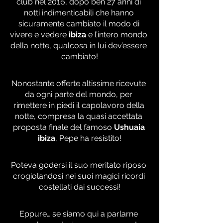
club nel 2016, dopo ben 27 anni di 
notti indimenticabili che hanno 
sicuramente cambiato il modo di 
vivere e vedere 
ibiza
 e l’intero mondo 
della notte, qualcosa in lui dev’essere 
cambiato!
Nonostante offerte altissime ricevute 
da ogni parte del mondo, per 
rimettere in piedi il capolavoro della 
notte, compresa la quasi accettata 
proposta finale del famoso 
Ushuaia 
ibiza
, Pepe ha resistito!
Poteva godersi il suo meritato riposo 
crogiolandosi nei suoi magici ricordi 
costellati dai successi!
Eppure… se siamo qui a parlarne 