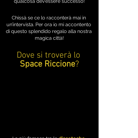
qualcosa dev’essere successo!
Chissà se ce lo racconterà mai in 
un’intervista. Per ora io mi accontento 
di questo splendido regalo alla nostra 
magica città!
Dove si troverà lo 
Space Riccione
?