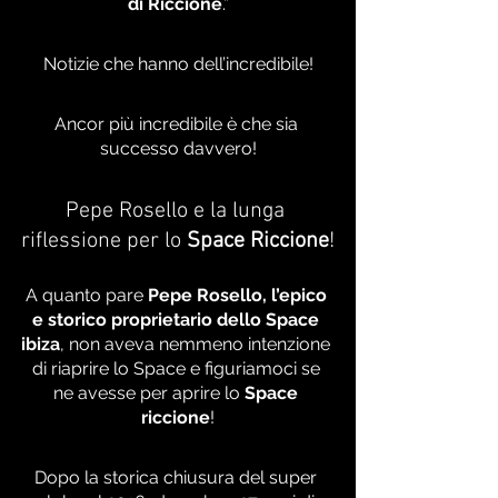
di Riccione
.”
Notizie che hanno dell’incredibile!
Ancor più incredibile è che sia 
successo davvero!
Pepe Rosello e la lunga 
riflessione per lo 
Space Riccione
!
A quanto pare 
Pepe Rosello, l’epico 
e storico proprietario dello Space 
ibiza
, non aveva nemmeno intenzione 
di riaprire lo Space e figuriamoci se 
ne avesse per aprire lo 
Space 
riccione
!
Dopo la storica chiusura del super 