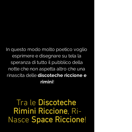
In questo modo molto poetico voglio 
esprimere e disegnare su tela la 
speranza di tutto il pubblico della 
notte che non aspetta altro che una 
rinascita delle 
discoteche riccione e 
rimini
!
Tra le 
Discoteche 
Rimini Riccione
, Ri-
Nasce 
Space Riccione
!