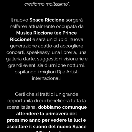
crediamo moltissimo”
.
Il nuovo
 Space Riccione 
sorgerà 
nell’area attualmente occupata da
Musica Riccione (ex Prince 
Riccione) 
e sarà un club di nuova 
generazione adatto ad accogliere 
concerti, speakeasy, una libreria, una 
galleria d’arte, suggestioni visionarie e 
grandi eventi sia diurni che notturni, 
ospitando i migliori Dj e Artisti 
internazionali. 
Certi che si tratti di un grande 
opportunità di cui beneficerà tutta la 
scena italiana, 
dobbiamo comunque 
attendere la primavera del 
prossimo anno per vedere le luci e 
ascoltare il suono del nuovo Space 