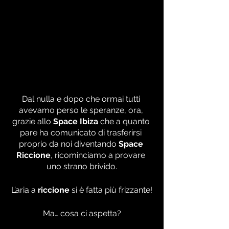
Dal nulla e dopo che ormai tutti 
avevamo perso le speranze, ora, 
grazie allo 
Space Ibiza
 che a quanto 
pare ha comunicato di trasferirsi 
proprio da noi diventando 
Space 
Riccione
, ricominciamo a provare 
uno strano brivido.
L’aria a 
riccione
 si è fatta più frizzante!
Ma… cosa ci aspetta?