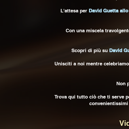
L'attesa per
David Guetta allo
Con una miscela travolgente
Scopri di più su
David Gu
Unisciti a noi mentre celebriamo
Non p
Trova qui tutto ciò che ti serve 
convenientissimi 
Vi