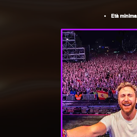
Età minima