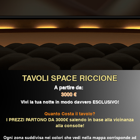
TAVOLI SPACE RICCIONE
A partire da:
3000 €
Vivi la tua notte in modo davvero ESCLUSIVO!
Quanto Costa il tavolo?
I PREZZI PARTONO DA 3000€ salendo in base alla vicinanza
alla consolle!
Ogni zona suddivisa nei colori che vedi nella mappa corrisponde ad