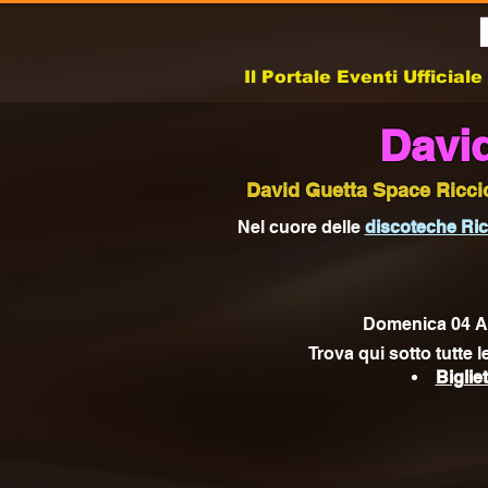
Il Portale Eventi Ufficial
Davi
David Guetta Space Ricci
Nel cuore delle
discoteche Ri
Domenica 04 Ag
Trova qui sotto tutte 
Biglie