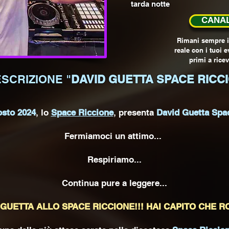
tarda notte
CANAL
Rimani sempre i
reale con i tuoi ev
primi a ricev
SCRIZIONE "
DAVID GUETTA SPACE RICCI
sto 2024
, lo
Space Riccione
, presenta
David Guetta Spa
Fermiamoci un attimo...
Respiriamo...
Continua pure a leggere...
 GUETTA ALLO SPACE RICCIONE!!! HAI CAPITO CHE R