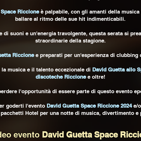
 Space Riccione
è palpabile, con gli amanti della musica
ballare al ritmo delle sue hit indimenticabili.
 di suoni e un'energia travolgente, questa serata si pr
straordinarie della stagione.
etta Riccione
e preparati per un'esperienza di clubbing c
 la musica e il talento eccezionale di
David Guetta allo 
discoteche Riccione
e oltre!
erdere l'opportunità di essere parte di questo evento ep
per goderti l'evento
David Guetta Space Riccione 2024
e/o
pacchetti Hotel per una notte di musica, divertimento e
deo evento
David Guetta Space Ricci