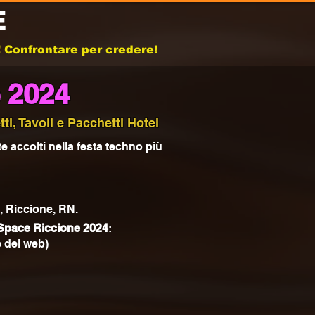
E
b! Confrontare per credere!
 2024
i, Tavoli e Pacchetti Hotel
e accolti nella festa techno più
, Riccione, RN.
Space Riccione
2024
:
 del web)