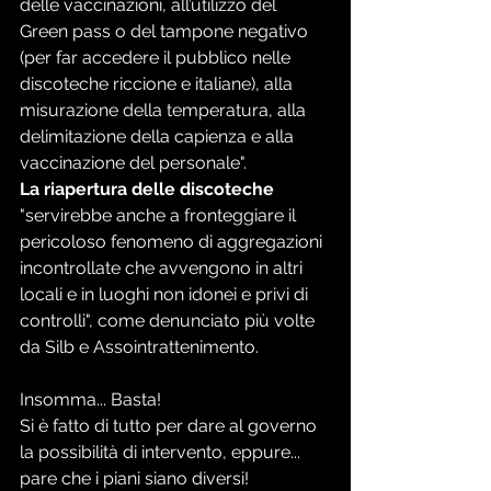
delle vaccinazioni, all’utilizzo del 
Green pass o del tampone negativo 
(per far accedere il pubblico nelle 
discoteche riccione e italiane), alla 
misurazione della temperatura, alla 
delimitazione della capienza e alla 
vaccinazione del personale".
La riapertura delle discoteche
"servirebbe anche a fronteggiare il 
pericoloso fenomeno di aggregazioni 
incontrollate che avvengono in altri 
locali e in luoghi non idonei e privi di 
controlli", come denunciato più volte 
da Silb e Assointrattenimento.
Insomma... Basta! 
Si è fatto di tutto per dare al governo 
la possibilità di intervento, eppure... 
pare che i piani siano diversi!