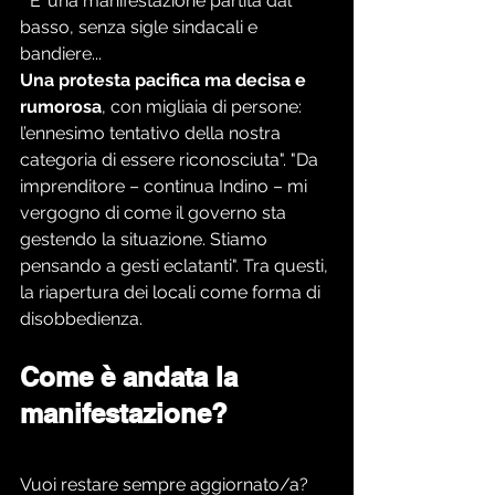
"E’ una manifestazione partita dal 
basso, senza sigle sindacali e 
bandiere... 
Una protesta pacifica ma decisa e 
rumorosa
, con migliaia di persone: 
l’ennesimo tentativo della nostra 
categoria di essere riconosciuta". "Da 
imprenditore – continua Indino – mi 
vergogno di come il governo sta 
gestendo la situazione. Stiamo 
pensando a gesti eclatanti". Tra questi, 
la riapertura dei locali come forma di 
disobbedienza.
Come è andata la 
manifestazione?
Vuoi restare sempre aggiornato/a?