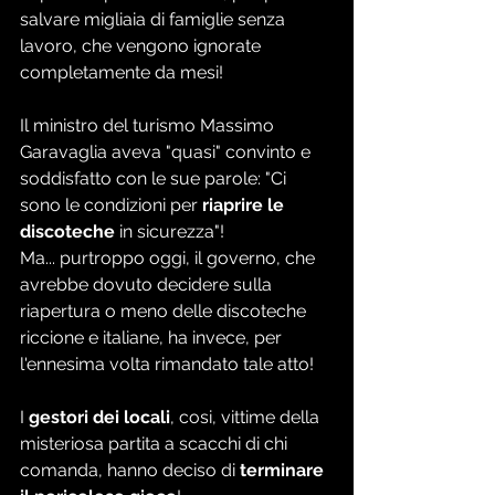
salvare migliaia di famiglie senza 
lavoro, che vengono ignorate 
completamente da mesi!
Il ministro del turismo Massimo 
Garavaglia aveva "quasi" convinto e 
soddisfatto con le sue parole: "Ci 
sono le condizioni per 
riaprire le 
discoteche
 in sicurezza"! 
Ma... purtroppo oggi, il governo, che 
avrebbe dovuto decidere sulla 
riapertura o meno delle discoteche 
riccione e italiane, ha invece, per 
l'ennesima volta rimandato tale atto!
I 
gestori dei locali
, cosi, vittime della 
misteriosa partita a scacchi di chi 
comanda, hanno deciso di
 terminare 