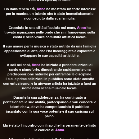
Fin dalla tenera età,
Anna
ha mostrato un forte interesse
per la musica, un talento che è stato immediatamente
riconosciuto dalla sua famiglia.
Cresciuta in una città affacciata sul mare,
Anna
ha
trovato ispirazione nelle onde che si infrangevano sulla
costa e nella vivace comunità artistica locale.
Il suo amore per la musica è stato nutrito da una famiglia
appassionata di arte, che l'ha incoraggiata a esplorare e
sviluppare le sue capacità artistiche.
A soli sei anni,
Anna
ha iniziato a prendere lezioni di
canto e pianoforte, dimostrando rapidamente una
predisposizione naturale per entrambe le discipline.
Le sue prime esibizioni in pubblico sono state accolte
con entusiasmo, e la giovane artista ha iniziato a farsi un
nome nella scena musicale locale.
Durante la sua adolescenza, ha continuato a
perfezionare le sue abilità, partecipando a vari concorsi e
talent show, dove ha sempre lasciato il pubblico
incantato con la sua voce potente e il suo carisma sul
palco.
Ma è stato l'incontro con il rap che ha veramente definito
la carriera di
Anna
.