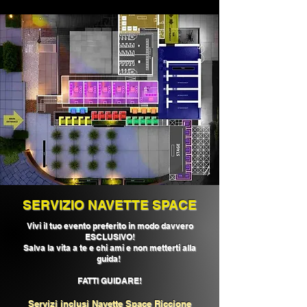
SERVIZIO NAVETTE SPACE
Vivi il tuo evento preferito
in modo davvero
ESCLUSIVO!
Salva la vita a te e chi ami e non metterti alla
guida!
FATTI GUIDARE!
Servizi inclusi Navette Space Riccione