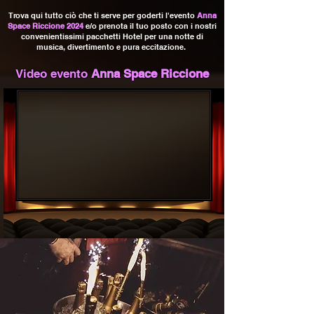
Trova qui tutto ciò che ti serve per goderti l'evento
Anna
Space Riccione 2024
e/o prenota il tuo posto con i nostri
convenientissimi pacchetti Hotel per una notte di
musica, divertimento e pura eccitazione.
Video evento
Anna Space Riccione