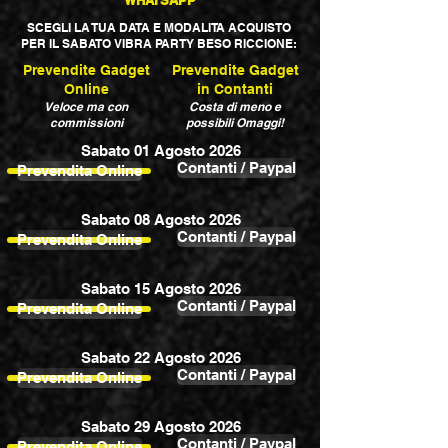
WHATSAPP
SCEGLI LA TUA DATA E MODALITA ACQUISTO
PER IL SABATO VIBRA PARTY BESO RICCIONE:
Prevendite Gadget
Prevendite Gadget
Online
in Contanti
Veloce ma con
Costa di meno e
commissioni
possibili Omaggi!
Sabato 01 Agosto 2026
Contanti / Paypal
Prevendita Online
Sabato 08 Agosto 2026
Contanti / Paypal
Prevendita Online
Sabato 15 Agosto 2026
Contanti / Paypal
Prevendita Online
Sabato 22 Agosto 2026
Contanti / Paypal
Prevendita Online
Sabato 29 Agosto 2026
Contanti / Paypal
Prevendita Online