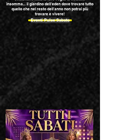
insomma... il giardino dell'eden dove trovare tutto
quello che nel resto dell'anno non potrai più
trovare e vivere!
Eventi Pulse Sabato