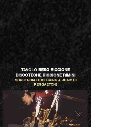
TAVOLO
BESO RICCIONE
DISCOTECHE RICCIONE RIMINI
SORSEGGIA I TUOI DRINK A RITMO DI
REGGAETON!