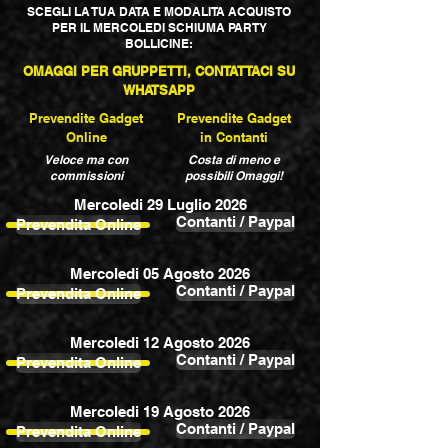
SCEGLI LA TUA DATA E MODALITA ACQUISTO
PER IL MERCOLEDI SCHIUMA PARTY
BOLLICINE:
OMAGGI PER GRUPPETTI, CONTATTACI SU
WHATSAPP
Prevendite Gadget
Prevendite Gadget
Online
in Contanti
Veloce ma con
Costa di meno e
commissioni
possibili Omaggi!
Mercoledi 29 Luglio 2026
Contanti / Paypal
Prevendita Online
Mercoledi 05 Agosto 2026
Contanti / Paypal
Prevendita Online
Mercoledi 12 Agosto 2026
Contanti / Paypal
Prevendita Online
Mercoledi 19 Agosto 2026
Contanti / Paypal
Prevendita Online