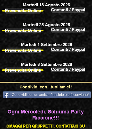
Martedi 18 Agosto 2026
Contanti / Paypal
Prevendita Online
Martedi 25 Agosto 2026
Contanti / Paypal
Prevendita Online
Martedi 1 Settembre 2026
Contanti / Paypal
Prevendita Online
Martedi 8 Settembre 2026
Contanti / Paypal
Prevendita Online
Condividi con i tuoi amici !
Condividi con un amico! Piu siete e più conviene!
Ogni Mercoledi, Schiuma Party
Riccione!!!
OMAGGI PER GRUPPETTI, CONTATTACI SU