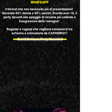
WHATSAPP
Il format che non necessita più di presentazioni!
Garanzia 50% donne e 50% uomini, Evento over 16, il
party davanti alla spiaggia di riccione più caliente e
trasgressivo della romagna!
Ragazze e ragazzi che vogliono conoscersi tra
schiuma e animazione da CAPOGIRO!!!
Eventi Schiuma Party Mercoledi