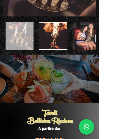
Tavoli
Bollicine Riccione
A partire da: