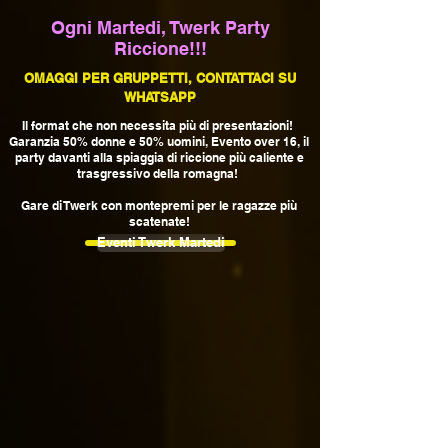
Ogni Martedi, Twerk Party
Riccione!!!
OMAGGI PER GRUPPETTI, CONTATTACI SU
WHATSAPP
Il format che non necessita più di presentazioni!
Garanzia 50% donne e 50% uomini, Evento over 16, il
party davanti alla spiaggia di riccione più caliente e
trasgressivo della romagna!
Gare di Twerk con montepremi per le ragazze più
scatenate!
Eventi Twerk Martedi