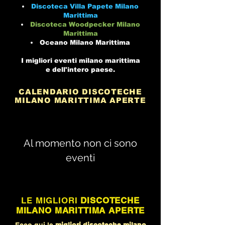
Discoteca Villa Papete Milano
Marittima
Discoteca Woodpecker Milano
Marittima
Oceano Milano Marittima
I migliori eventi milano marittima
e dell'intero paese.
CALENDARIO
DISCOTECHE
MILANO MARITTIMA APERTE
Al momento non ci sono
eventi
LE MIGLIORI
DISCOTECHE
MILANO MARITTIMA APERTE