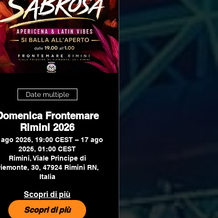
Date multiple
Domenica Frontemare
Rimini 2026
 ago 2026, 19:00 CEST – 17 ago
2026, 01:00 CEST
Rimini, Viale Principe di
iemonte, 30, 47924 Rimini RN,
Italia
Scopri di più
Scopri di più