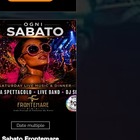
Date multiple
Sabato Frontemare