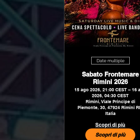
Date multiple
Sabato Frontemare
Rimini 2026
15 ago 2026, 21:00 CEST – 16 
2026, 04:30 CEST
Rimini, Viale Principe di
Piemonte, 30, 47924 Rimini R
Italia
Scopri di più
Scopri di più