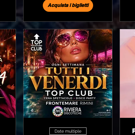
Acquista i biglietti
Date multiple