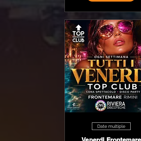
Date multiple
Venerdi Frontemare