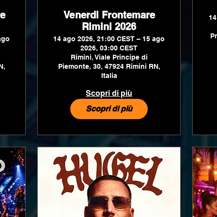
e
Venerdi Frontemare
14
Rimini 2026
Pr
ago
14 ago 2026, 21:00 CEST – 15 ago
2026, 03:00 CEST
Rimini, Viale Principe di
N,
Piemonte, 30, 47924 Rimini RN,
Italia
Scopri di più
Scopri di più