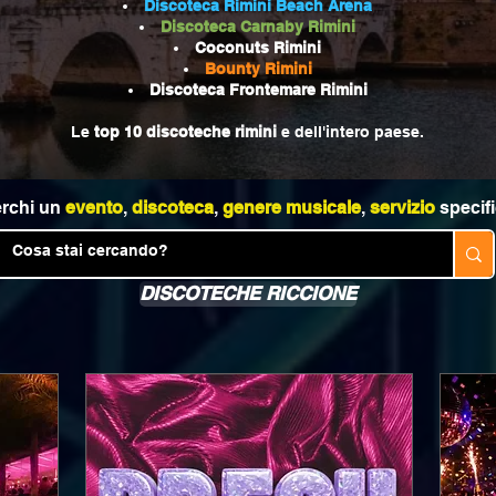
Discoteca Rimini Beach Arena
Discoteca Carnaby Rimini
Coconuts Rimini
Bounty Rimini
Discoteca Frontemare Rimini
Le
top 10 discoteche rimini
e dell'intero paese.
rchi un
evento
,
discoteca
,
genere musicale
,
servizio
specifi
DISCOTECHE RICCIONE