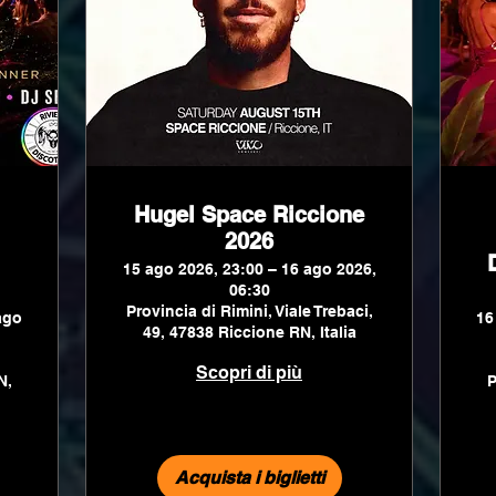
Hugel Space Riccione
2026
15 ago 2026, 23:00 – 16 ago 2026,
06:30
Provincia di Rimini, Viale Trebaci,
ago
16
49, 47838 Riccione RN, Italia
Scopri di più
N,
P
Acquista i biglietti