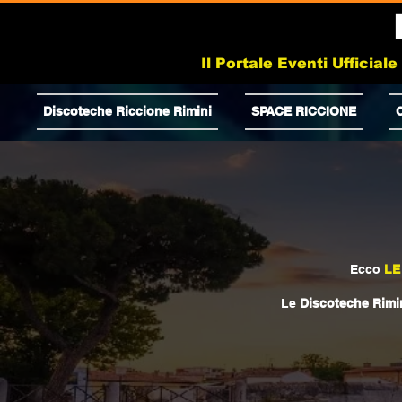
Il Portale Eventi Ufficial
Discoteche Riccione Rimini
SPACE RICCIONE
Ecco
LE
Le
Discoteche Rimi