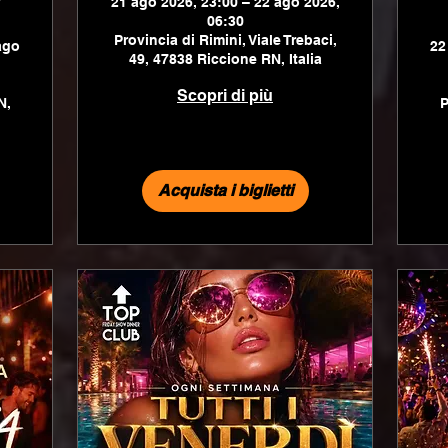
21 ago 2026, 23:00 – 22 ago 2026,
06:30
Provincia di Rimini, Viale Trebaci,
ago
22
49, 47838 Riccione RN, Italia
Scopri di più
N,
P
Acquista i biglietti