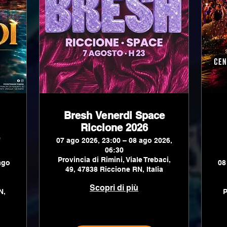
Bresh Venerdi Space
Riccione 2026
07 ago 2026, 23:00 – 08 ago 2026,
06:30
Provincia di Rimini, Viale Trebaci,
ago
08
49, 47838 Riccione RN, Italia
Scopri di più
N,
P