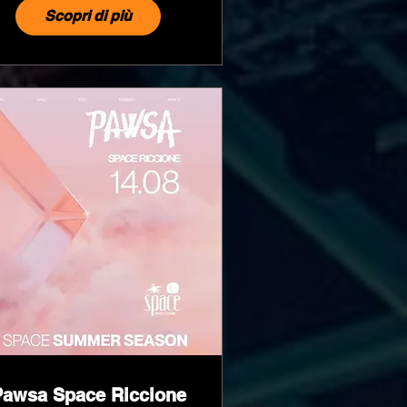
Scopri di più
Pawsa Space Riccione